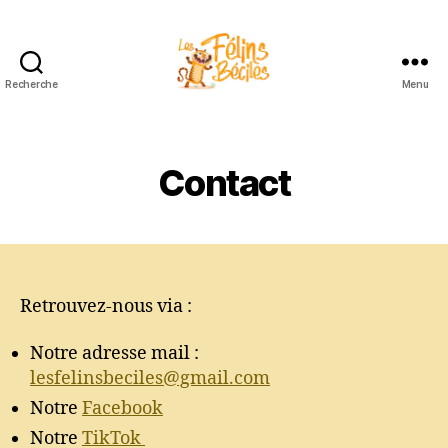
Recherche
Menu
Les
FélinsBéciles
Contact
Retrouvez-nous via :
Notre adresse mail :
lesfelinsbeciles@gmail.com
Notre
Facebook
Notre
TikTok